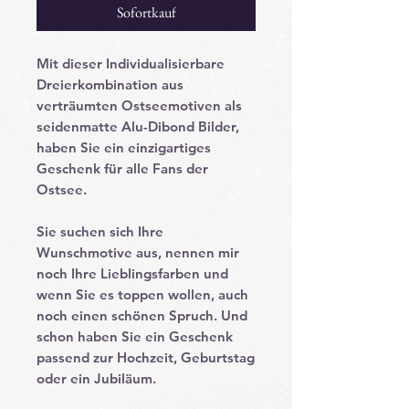
Sofortkauf
Mit dieser Individualisierbare
Dreierkombination
aus
verträumten Ostseemotiven als
seidenmatte Alu-Dibond Bilder,
haben Sie ein einzigartiges
Geschenk für alle Fans der
Ostsee.
Sie suchen sich Ihre
Wunschmotive
aus, nennen mir
noch Ihre
Lieblingsfarben
und
wenn Sie es toppen wollen, auch
noch einen
schönen Spruch
. Und
schon haben Sie ein Geschenk
passend zur Hochzeit, Geburtstag
oder ein Jubiläum.