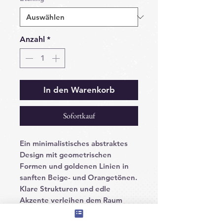
Anzahl
*
In den Warenkorb
Sofortkauf
Ein minimalistisches abstraktes
Design mit geometrischen
Formen und goldenen Linien in
sanften Beige- und Orangetönen.
Klare Strukturen und edle
Akzente verleihen dem Raum
eine moderne, elegante Note.