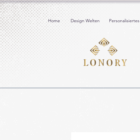
Home
Design Welten
Personalisiertes