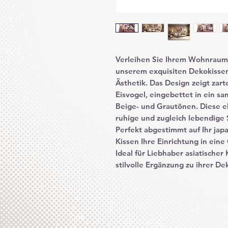
Verleihen Sie Ihrem Wohnraum
unserem exquisiten Dekokissen,
Ästhetik. Das Design zeigt zar
Eisvogel, eingebettet in ein sa
Beige- und Grautönen. Diese e
ruhige und zugleich lebendige
Perfekt abgestimmt auf Ihr jap
Kissen Ihre Einrichtung in ein
Ideal für Liebhaber asiatischer 
stilvolle Ergänzung zu ihrer De