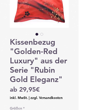
Kissenbezug
"Golden-Red
Luxury" aus der
Serie "Rubin
Gold Eleganz"
Sale-
ab
29,95€
Preis
inkl. MwSt.
|
zzgl. Versandkosten
Größen
*