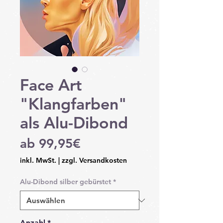
Face Art
"Klangfarben"
als Alu-Dibond
Sale-
ab
99,95€
Preis
inkl. MwSt.
|
zzgl. Versandkosten
Alu-Dibond silber gebürstet
*
Anzahl
*