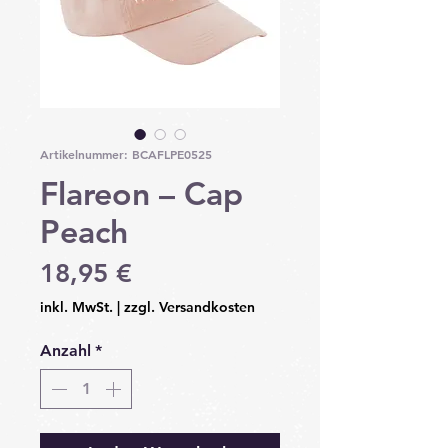
Artikelnummer: BCAFLPE0525
Flareon – Cap
Peach
Preis
18,95 €
inkl. MwSt.
|
zzgl. Versandkosten
Anzahl
*