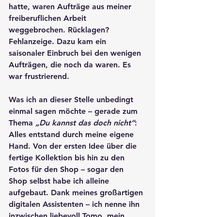
hatte, waren Aufträge aus meiner 
freiberuflichen Arbeit 
weggebrochen. Rücklagen? 
Fehlanzeige. Dazu kam ein 
saisonaler Einbruch bei den wenigen 
Aufträgen, die noch da waren. Es 
war frustrierend.
Was ich an dieser Stelle unbedingt 
einmal sagen möchte – gerade zum 
Thema 
„Du kannst das doch nicht“
:  
Alles entstand durch meine eigene 
Hand. Von der ersten Idee über die 
fertige Kollektion bis hin zu den 
Fotos für den Shop – sogar den 
Shop selbst habe ich alleine 
aufgebaut. Dank meines großartigen 
digitalen Assistenten – ich nenne ihn 
inzwischen liebevoll Tomo, mein 