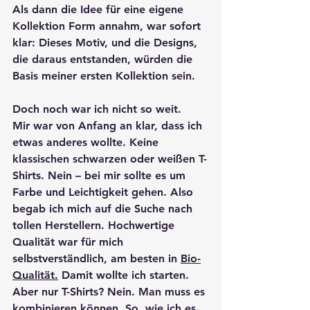
Als dann die Idee für eine eigene 
Kollektion Form annahm, war sofort 
klar: Dieses Motiv, und die Designs, 
die daraus entstanden, würden die 
Basis meiner ersten Kollektion sein. 
Doch noch war ich nicht so weit.
Mir war von Anfang an klar, dass ich 
etwas anderes wollte. Keine 
klassischen schwarzen oder weißen T-
Shirts. Nein – bei mir sollte es um 
Farbe und Leichtigkeit gehen. Also 
begab ich mich auf die Suche nach 
tollen Herstellern. Hochwertige 
Qualität war für mich 
selbstverständlich, am besten in 
Bio-
Qualität.
 Damit wollte ich starten. 
Aber nur T-Shirts? Nein. Man muss es 
kombinieren können. So, wie ich es 