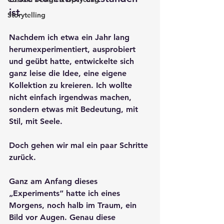
ist
Storytelling
Nachdem ich etwa ein Jahr lang 
herumexperimentiert, ausprobiert 
und geübt hatte, entwickelte sich 
ganz leise die Idee, eine eigene 
Kollektion zu kreieren. Ich wollte 
nicht einfach irgendwas machen, 
sondern etwas mit Bedeutung, mit 
Stil, mit Seele.
Doch gehen wir mal ein paar Schritte 
zurück.
Ganz am Anfang dieses 
„Experiments“ hatte ich eines 
Morgens, noch halb im Traum, ein 
Bild vor Augen. Genau diese 